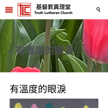

– 有溫度的眼淚
有溫度的眼淚