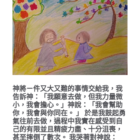
神將ㄧ件又大又難的事情交給我，我
告訴神：「我願意去做，但我力量微
小，我會擔心。」神說：「我會幫助
你，我會與你同在。 」 於是我鼓起勇
氣往前去做，過程中我實在感受到自
己的有限並且精疲力盡、十分沮喪，
甚至摔倒了數次。 我哭著對神說：