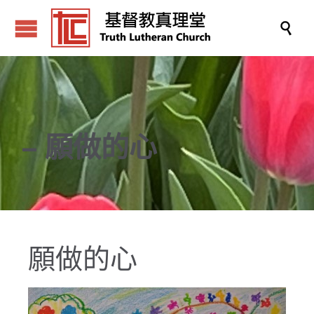

– 願做的心
願做的心