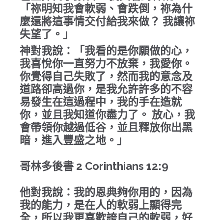
「祢明知我會軟弱、會跌倒，祢為什
麼還將這事情交付給我來做？ 我讓祢
失望了。」
神對我說：「我看的是你願做的心，
我喜悅你一直努力不放棄，我愛你。
你覺得自己失敗了，然而我的意念及
道路卻高過你，是我允許許多的不容
易發生在這過程中，我的手在造就
你，並且我知道你盡力了。 放心，我
會帶領你越過低谷，並且釋放你出黑
暗，進入豐盛之地。」
哥林多後書 2 Corinthians 12:9
他對我說：我的恩典夠你用的，因為
我的能力，是在人的軟弱上顯得完
全，所以我更喜歡誇自己的軟弱，好