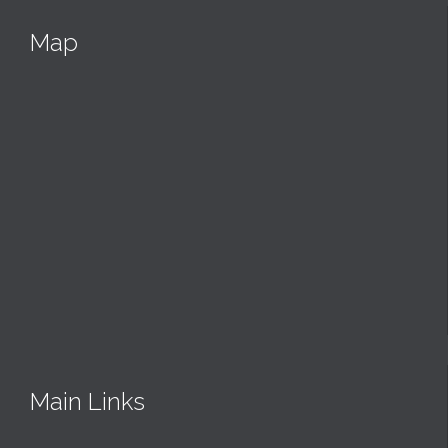
Map
Main Links