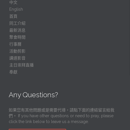
中文
English
首頁
同工介紹
最新消息
聚會時間
行事曆
活動剪影
講道影音
主日崇拜直播
奉獻
Any Questions?
如果您有其他問題或是需要代禱，請點下面的連結留言給我
們。 If you have other questions or need to pray, please
click the link below to leave us a message.